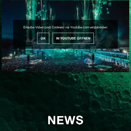
Erlaube Video (und Cookies) via Youtube.com einzubinden
OK
IN YOUTUBE ÖFFNEN
NEWS