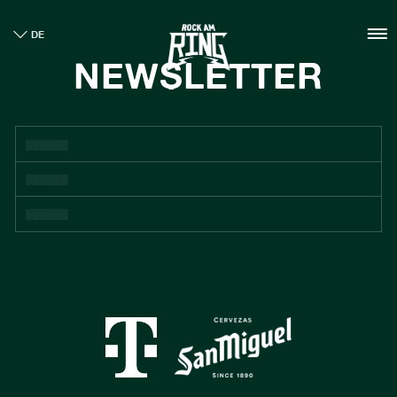
HOME
DE
TICKETS
NEWSLETTER
INFO
CASHLESS
NEWS
NACHHALTIGKEIT
BOUTIQUE
GALLERY
SPONSOREN