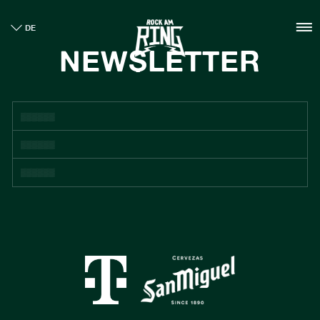
HOME
DE
TICKETS
NEWSLETTER
INFO
CASHLESS
NEWS
NACHHALTIGKEIT
BOUTIQUE
GALLERY
SPONSOREN