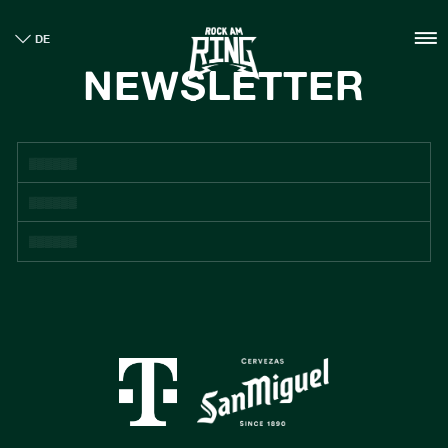
HOME
DE
TICKETS
NEWSLETTER
INFO
CASHLESS
NEWS
NACHHALTIGKEIT
BOUTIQUE
GALLERY
SPONSOREN