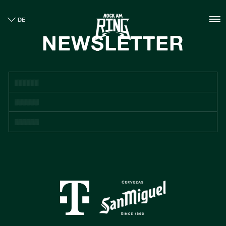
HOME
DE
TICKETS
NEWSLETTER
INFO
CASHLESS
NEWS
NACHHALTIGKEIT
BOUTIQUE
GALLERY
SPONSOREN