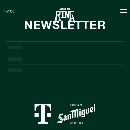
HOME
DE
TICKETS
NEWSLETTER
INFO
CASHLESS
NEWS
NACHHALTIGKEIT
BOUTIQUE
GALLERY
SPONSOREN