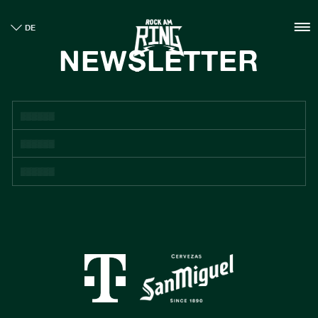
HOME
DE
TICKETS
NEWSLETTER
INFO
CASHLESS
NEWS
NACHHALTIGKEIT
BOUTIQUE
GALLERY
SPONSOREN