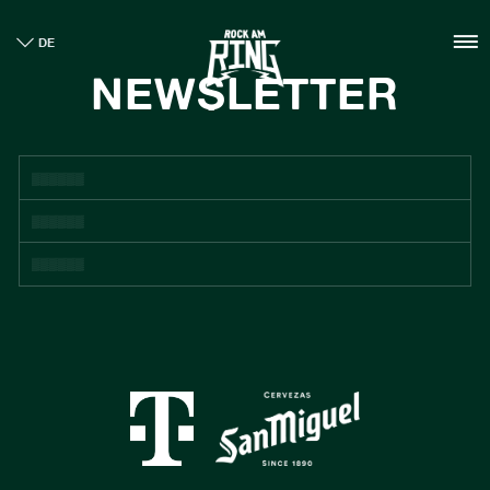
HOME
DE
TICKETS
NEWSLETTER
INFO
CASHLESS
NEWS
NACHHALTIGKEIT
BOUTIQUE
GALLERY
SPONSOREN